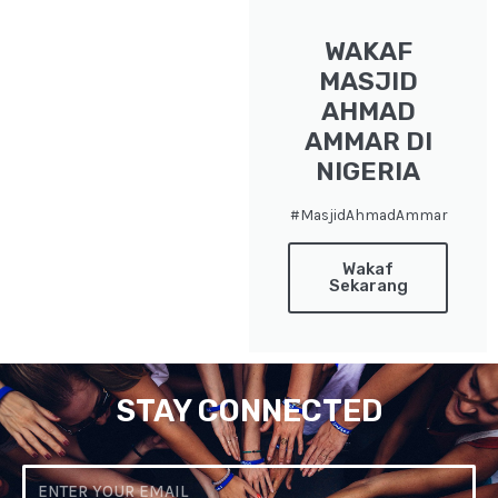
WAKAF
MASJID
AHMAD
AMMAR DI
NIGERIA
#MasjidAhmadAmmar
Wakaf
Sekarang
STAY CONNECTED
Email