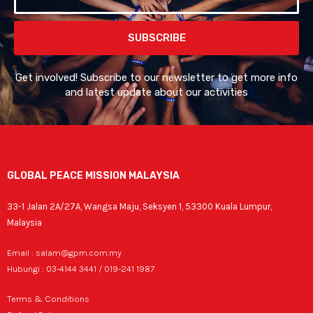
SUBSCRIBE
Get involved! Subscribe to our newsletter to get more info
and latest update about our activities
GLOBAL PEACE MISSION MALAYSIA
33-1 Jalan 2A/27A, Wangsa Maju, Seksyen 1, 53300 Kuala Lumpur,
Malaysia
Email : salam@gpm.com.my
Hubungi : 03-4144 3441 / 019-241 1987
Terms & Conditions