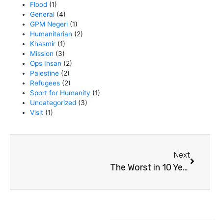
Flood
(1)
General
(4)
GPM Negeri
(1)
Humanitarian
(2)
Khasmir
(1)
Mission
(3)
Ops Ihsan
(2)
Palestine
(2)
Refugees
(2)
Sport for Humanity
(1)
Uncategorized
(3)
Visit
(1)
Next
Next
The Worst in 10 Years