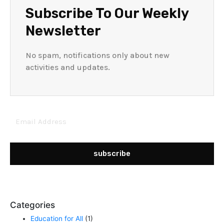
Subscribe To Our Weekly
Newsletter
No spam, notifications only about new
activities and updates.
Email
Address
subscribe
Categories
Education for All
(1)