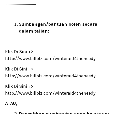
………………………..
Sumbangan/bantuan boleh secara
dalam talian:
Klik Di Sini =>
http://www.billplz.com/winteraid4theneedy
Klik Di Sini =>
http://www.billplz.com/winteraid4theneedy
Klik Di Sini =>
http://www.billplz.com/winteraid4theneedy
ATAU,
Depositkan sumbangan anda ke akaun: