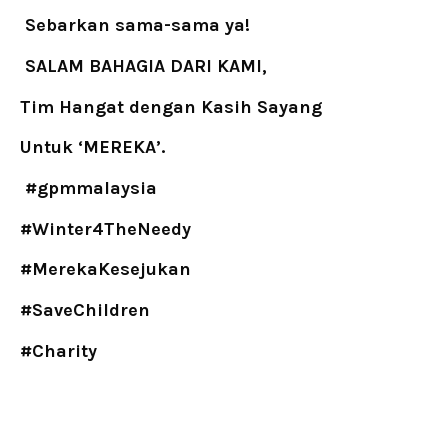
Sebarkan sama-sama ya!
SALAM BAHAGIA DARI KAMI,
Tim Hangat dengan Kasih Sayang
Untuk ‘MEREKA’.
#gpmmalaysia
#Winter4TheNeedy
#MerekaKesejukan
#SaveChildren
#Charity